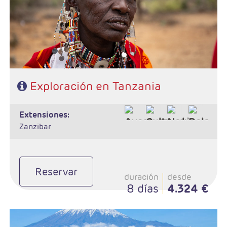
Exploración en Tanzania
extensiones:
Zanzibar
Reservar
duración
desde
8 días
4.324 €
- Salidas: Sábados