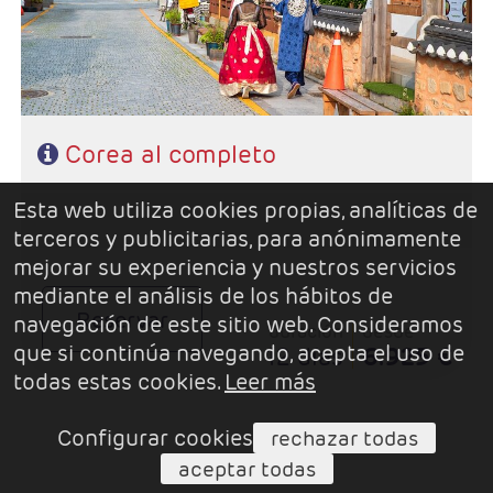
Corea al completo
Esta web utiliza cookies propias, analíticas de
terceros y publicitarias, para anónimamente
mejorar su experiencia y nuestros servicios
mediante el análisis de los hábitos de
Reservar
navegación de este sitio web. Consideramos
duración
desde
que si continúa navegando, acepta el uso de
12 días
6.925 €
todas estas cookies.
Leer más
Configurar cookies
rechazar todas
aceptar todas