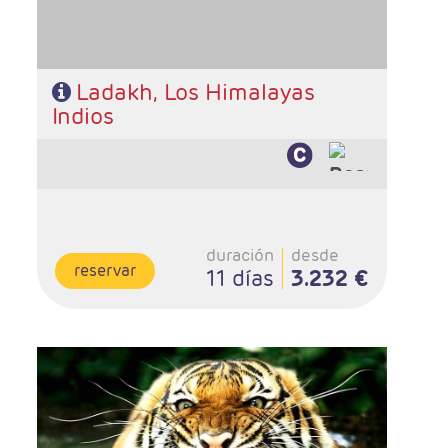
Ladakh, Los Himalayas
Indios
duración
desde
reservar
11 días
3.232 €
- Salidas: Diarias
- Ruta: 2 noches Delhi, 2n Jaipur, 2n Ranthambore, 2n
Agra, 2n Khajuraho, 2n Bandavgarh y 1 noche Delhi
- Categoría hotelera: Primera y Superior
- Régimen: 13 desayunos, 5 almuerzos y 11 cenas