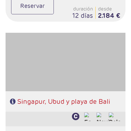
Reservar
duración
desde
12 días
2.184 €
Salidas: Jueves
Ruta: 3 noches Singapur, 4 noches Ubud y 3 playas de Bali
Singapur, Ubud y playa de Bali