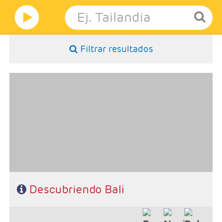
Filtrar resultados
- Salidas: Diarias
- Ruta: Bali 7 noches (ampliables)
- Categoría hotelera: A elección del cliente
- Régimen: A elección del cliente
Descubriendo Bali