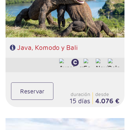
Java, Komodo y Bali
Reservar
duración
desde
15 días
4.076 €
- Salidas: Diarias