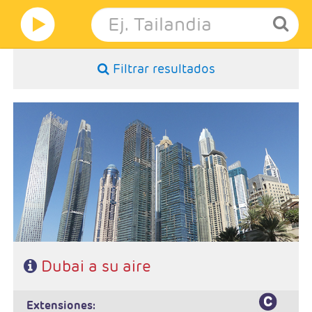
Filtrar resultados
- Salidas: Diarias
- Categoría hotelera: A elección del cliente.
- Régimen: Alojamiento y desayuno.
Dubai a su aire
extensiones: