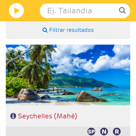
Filtrar resultados
- Duración: Noches a elegir
- Salidas: Diarias
- Ruta: Seychelles 5 noches paquete base
- Categoría hotelera: A elección del cliente
- Régimen: A elección del cliente
Seychelles (Mahé)