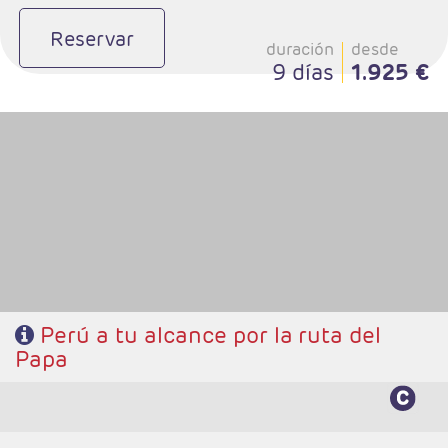
Reservar
duración
desde
9 días
1.925 €
- Salidas: Diarias
- Ruta: 3 noches Trujillo, 2 noches Chiclayo, 2 noches Lima, 3 noches
Cusco, 1 noche Valle Sagrado, 1 noche Aguas Calientes.
- Régimen: 12 desayunos y 4 almuerzos
Perú a tu alcance por la ruta del
Papa